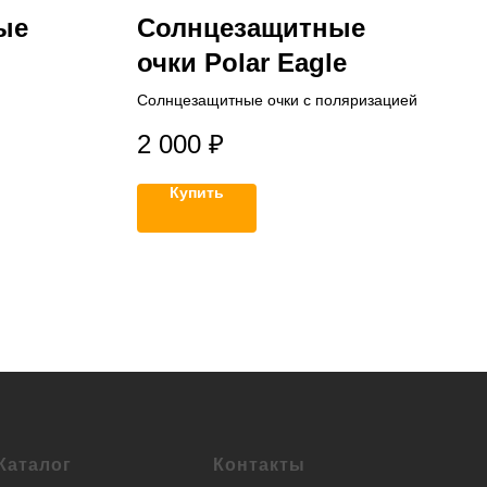
ые
Солнцезащитные
очки Polar Eagle
Солнцезащитные очки с поляризацией
и
2 000
₽
Купить
Каталог
Контакты