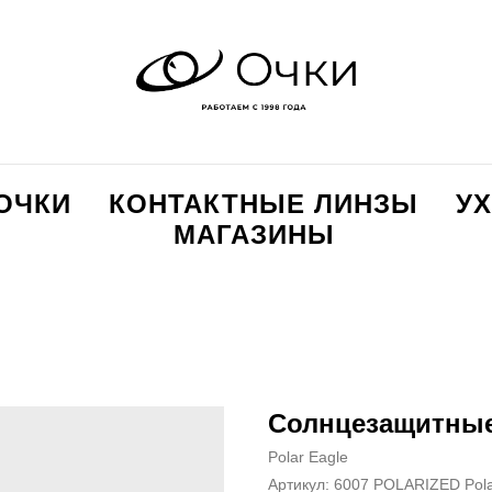
ОЧКИ
КОНТАКТНЫЕ ЛИНЗЫ
УХ
МАГАЗИНЫ
Солнцезащитные 
Polar Eagle
Артикул:
6007 POLARIZED Pol