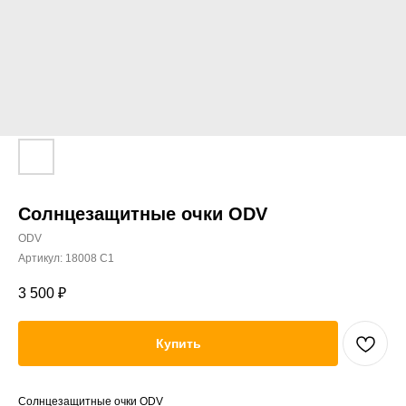
Солнцезащитные очки ODV
ODV
Артикул:
18008 C1
3 500
₽
Купить
Солнцезащитные очки ODV