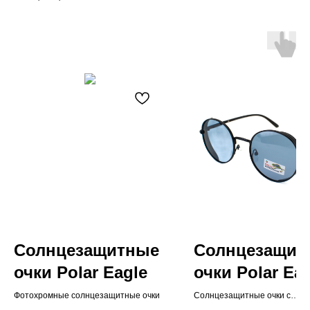
Солнцезащитные
Солнцезащит
очки Polar Eagle
очки Polar Ea
Фотохромные солнцезащитные очки
Солнцезащитные очки с
поляризацией