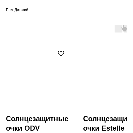
Пол: Детский
Солнцезащитные
Солнцезащит
очки ODV
очки Estelle