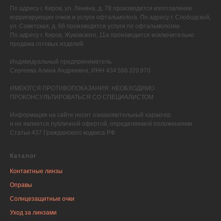
По адресу г. Киров, ул. Ленина, д. 78 производится изготовление
корригирующих очков и услуги офтальмолога. По адресу г. Слободской,
ул. Советская, д. 66 производятся услуги по офтальмологии.
По адресу г. Киров, Жуковского, 11а производится исключительно
продажа готовых изделий.
Индивидуальный предприниматель
Сергеева Алина Андреевна, ИНН 434 588 320 970
ИМЕЮТСЯ ПРОТИВОПОКАЗАНИЯ. НЕОБХОДИМО
ПРОКОНСУЛЬТИРОВАТЬСЯ СО СПЕЦИАЛИСТОМ
Информация на сайте носит ознакомительный характер
и не является публичной офертой, определяемой положениями
Статьи 437 Гражданского кодекса РФ.
Каталог
Контактные линзы
Оправы
Солнцезащитные очки
Уход за линзами