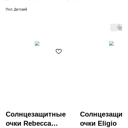
Пол: Детский
Солнцезащитные
Солнцезащит
очки Rebecca
очки Eligio