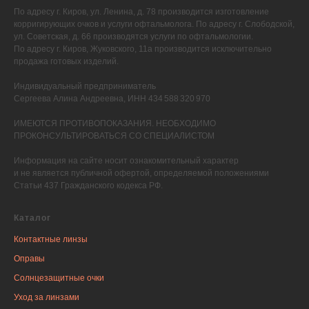
По адресу г. Киров, ул. Ленина, д. 78 производится изготовление
корригирующих очков и услуги офтальмолога. По адресу г. Слободской,
ул. Советская, д. 66 производятся услуги по офтальмологии.
По адресу г. Киров, Жуковского, 11а производится исключительно
продажа готовых изделий.
Индивидуальный предприниматель
Сергеева Алина Андреевна, ИНН 434 588 320 970
ИМЕЮТСЯ ПРОТИВОПОКАЗАНИЯ. НЕОБХОДИМО
ПРОКОНСУЛЬТИРОВАТЬСЯ СО СПЕЦИАЛИСТОМ
Информация на сайте носит ознакомительный характер
и не является публичной офертой, определяемой положениями
Статьи 437 Гражданского кодекса РФ.
Каталог
Контактные линзы
Оправы
Солнцезащитные очки
Уход за линзами