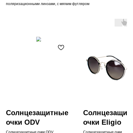
поляризационными линзами, с мягким футляром
Солнцезащитные
Солнцезащит
очки ODV
очки Eligio
Солнцезащитные очки ODV
Солнцезащитные очки