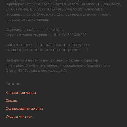
корригирующих очков и услуги офтальмолога. По адресу г. Слободской,
ул. Советская, д. 66 производятся услуги по офтальмологии.
По адресу г. Киров, Жуковского, 11а производится исключительно
продажа готовых изделий.
Индивидуальный предприниматель
Сергеева Алина Андреевна, ИНН 434 588 320 970
ИМЕЮТСЯ ПРОТИВОПОКАЗАНИЯ. НЕОБХОДИМО
ПРОКОНСУЛЬТИРОВАТЬСЯ СО СПЕЦИАЛИСТОМ
Информация на сайте носит ознакомительный характер
и не является публичной офертой, определяемой положениями
Статьи 437 Гражданского кодекса РФ.
Каталог
Контактные линзы
Оправы
Солнцезащитные очки
Уход за линзами