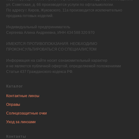
ул. Советская, д. 66 производятся услуги по офтальмологии.
По адресу г. Киров, Жуковского, 11а производится исключительно
продажа готовых изделий.
Индивидуальный предприниматель
Сергеева Алина Андреевна, ИНН 434 588 320 970
ИМЕЮТСЯ ПРОТИВОПОКАЗАНИЯ. НЕОБХОДИМО
ПРОКОНСУЛЬТИРОВАТЬСЯ СО СПЕЦИАЛИСТОМ
Информация на сайте носит ознакомительный характер
и не является публичной офертой, определяемой положениями
Статьи 437 Гражданского кодекса РФ.
Каталог
Контактные линзы
Оправы
Солнцезащитные очки
Уход за линзами
Контакты