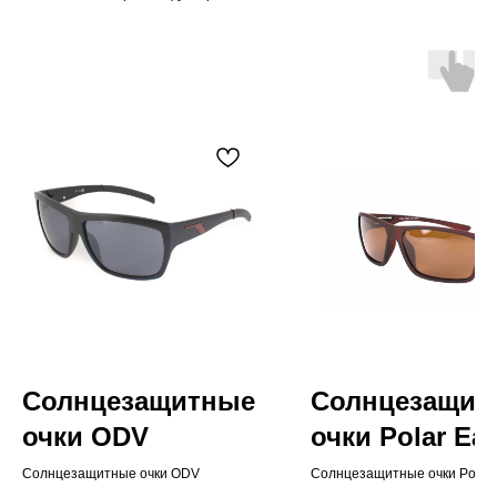
Солнцезащитные
Солнцезащит
очки ODV
очки Polar Ea
Солнцезащитные очки ODV
Солнцезащитные очки Polar 
поляризационными линзами