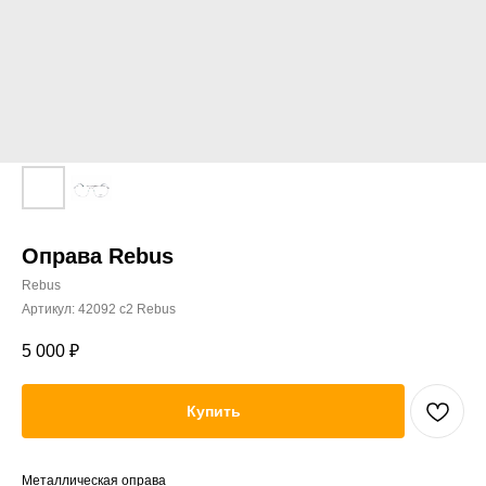
Оправа Rebus
Rebus
Артикул:
42092 c2 Rebus
5 000
₽
Купить
Металлическая оправа