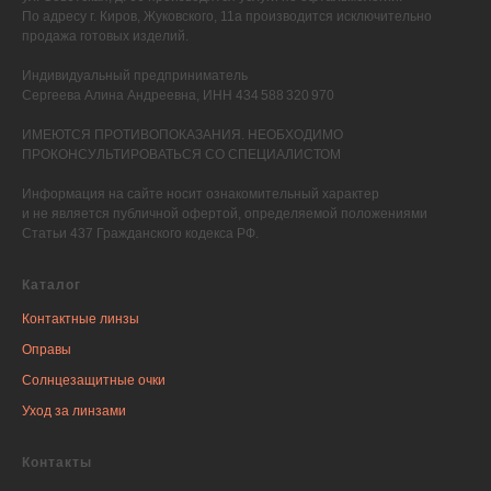
По адресу г. Киров, Жуковского, 11а производится исключительно
продажа готовых изделий.
Индивидуальный предприниматель
Сергеева Алина Андреевна, ИНН 434 588 320 970
ИМЕЮТСЯ ПРОТИВОПОКАЗАНИЯ. НЕОБХОДИМО
ПРОКОНСУЛЬТИРОВАТЬСЯ СО СПЕЦИАЛИСТОМ
Информация на сайте носит ознакомительный характер
и не является публичной офертой, определяемой положениями
Статьи 437 Гражданского кодекса РФ.
Каталог
Контактные линзы
Оправы
Солнцезащитные очки
Уход за линзами
Контакты