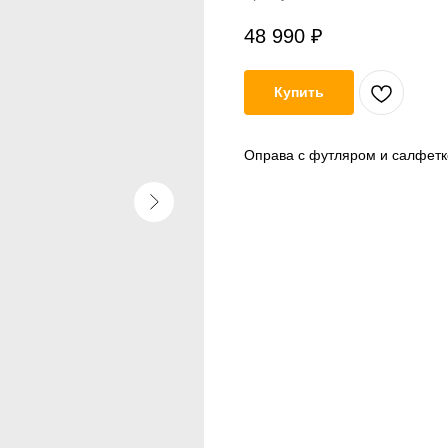
48 990
₽
Купить
Оправа с футляром и салфетк