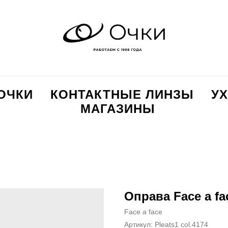
ОЧКИ
КОНТАКТНЫЕ ЛИНЗЫ
УХ
МАГАЗИНЫ
Оправа Face a fa
Face a face
Артикул:
Pleats1 col.4174