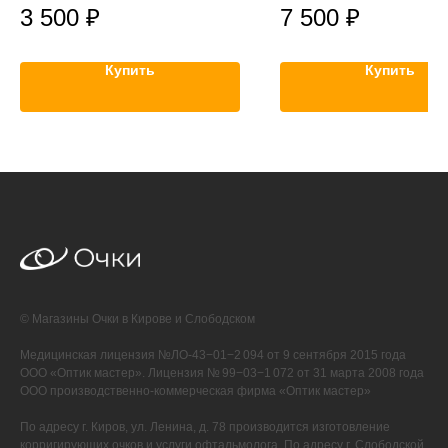
3 500
₽
7 500
₽
Купить
Купить
© Магазины Очки в Кирове и Слободском
Медицинская лицензия №ЛО-43−01−2 094 от 9 сентября 2015 года
ООО «Оптик мастер». Лицензия № 99−03−1 072 от 31 марта 2008 года
ООО производственно-коммерческая фирма «Оптик мастер»
По адресу г. Киров, ул. Ленина, д. 78 производится изготовление
корригирующих очков и услуги офтальмолога. По адресу г. Слободской,