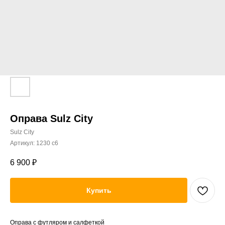
Оправа Sulz City
Sulz City
Артикул:
1230 c6
6 900
₽
Купить
Оправа с футляром и салфеткой