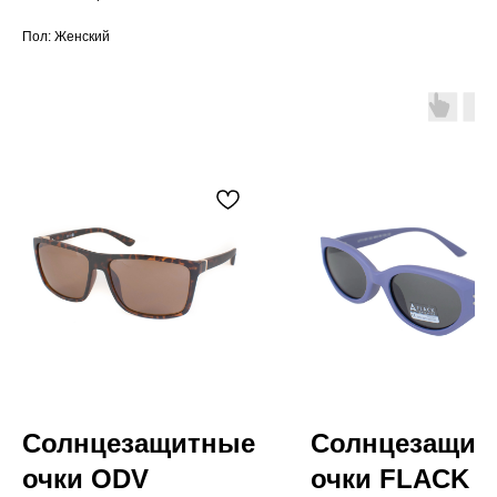
Пол: Женский
Солнцезащитные
Солнцезащит
очки ODV
очки FLACK