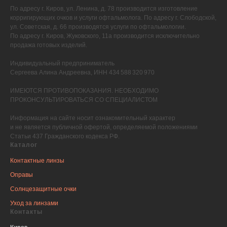
По адресу г. Киров, ул. Ленина, д. 78 производится изготовление
корригирующих очков и услуги офтальмолога. По адресу г. Слободской,
ул. Советская, д. 66 производятся услуги по офтальмологии.
По адресу г. Киров, Жуковского, 11а производится исключительно
продажа готовых изделий.
Индивидуальный предприниматель
Сергеева Алина Андреевна, ИНН 434 588 320 970
ИМЕЮТСЯ ПРОТИВОПОКАЗАНИЯ. НЕОБХОДИМО
ПРОКОНСУЛЬТИРОВАТЬСЯ СО СПЕЦИАЛИСТОМ
Информация на сайте носит ознакомительный характер
и не является публичной офертой, определяемой положениями
Статьи 437 Гражданского кодекса РФ.
Каталог
Контактные линзы
Оправы
Солнцезащитные очки
Уход за линзами
Контакты