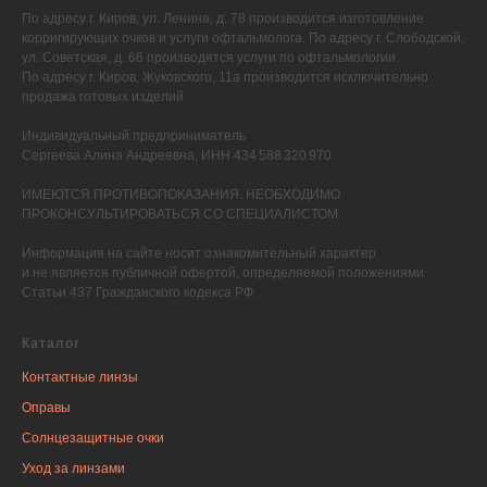
По адресу г. Киров, ул. Ленина, д. 78 производится изготовление
корригирующих очков и услуги офтальмолога. По адресу г. Слободской,
ул. Советская, д. 66 производятся услуги по офтальмологии.
По адресу г. Киров, Жуковского, 11а производится исключительно
продажа готовых изделий.
Индивидуальный предприниматель
Сергеева Алина Андреевна, ИНН 434 588 320 970
ИМЕЮТСЯ ПРОТИВОПОКАЗАНИЯ. НЕОБХОДИМО
ПРОКОНСУЛЬТИРОВАТЬСЯ СО СПЕЦИАЛИСТОМ
Информация на сайте носит ознакомительный характер
и не является публичной офертой, определяемой положениями
Статьи 437 Гражданского кодекса РФ.
Каталог
Контактные линзы
Оправы
Солнцезащитные очки
Уход за линзами