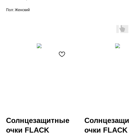
Пол: Женский
Солнцезащитные
Солнцезащит
очки FLACK
очки FLACK