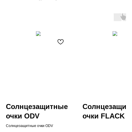
Солнцезащитные
Солнцезащит
очки ODV
очки FLACK
Солнцезащитные очки ODV