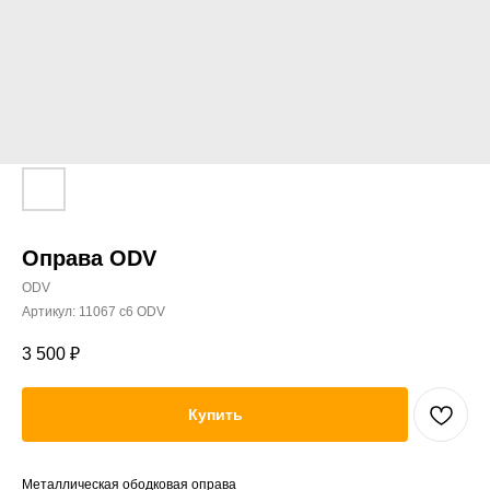
Оправа ODV
ODV
Артикул:
11067 с6 ODV
3 500
₽
Купить
Металлическая ободковая оправа