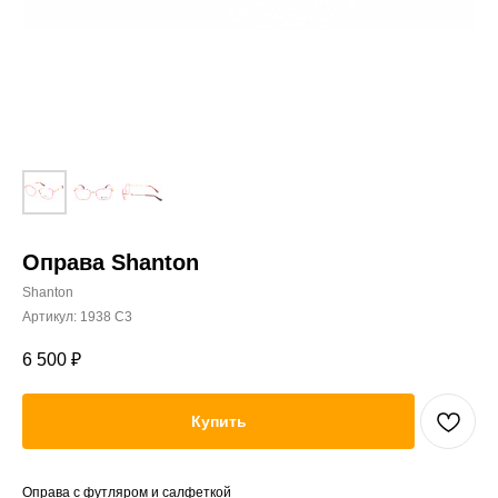
Оправа Shanton
Shanton
Артикул:
1938 C3
6 500
₽
Купить
Оправа с футляром и салфеткой