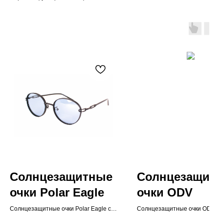
Солнцезащитные
Солнцезащит
очки Polar Eagle
очки ODV
Солнцезащитные очки Polar Eagle с
Солнцезащитные очки ODV
фотохромными линзами