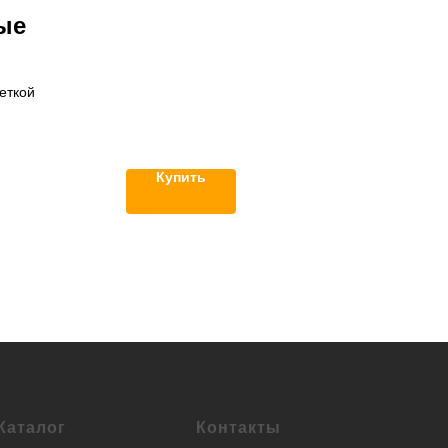
ые
еткой
Купить
Каталог
Контакты