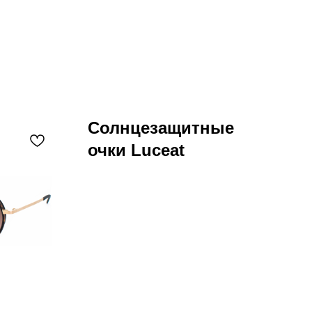
Солнцезащитные
очки Luceat