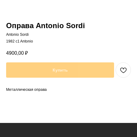
Оправа Antonio Sordi
Antonio Sordi
1982 c1 Antonio
4900,00
₽
Купить
Металлическая оправа