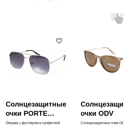
Солнцезащитные
Солнцезащит
очки PORTE
очки ODV
VERTE
Оправа с футляром и салфеткой
Солнцезащитные очки ODV