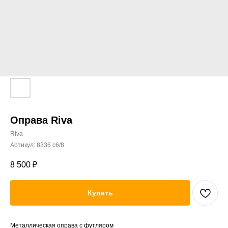
Оправа Riva
Riva
Артикул:
8336 c6/8
8 500
₽
Купить
Металлическая оправа с футляром