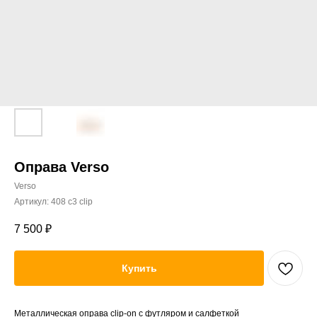
Оправа Verso
Verso
Артикул:
408 c3 clip
7 500
₽
Купить
Металлическая оправа clip-on с футляром и салфеткой