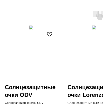
Солнцезащитные
Солнцезащит
очки ODV
очки Lorenzo
Lotto
Солнцезащитные очки ODV
Cолнцезащитные очки Lorenz
мягким футляром