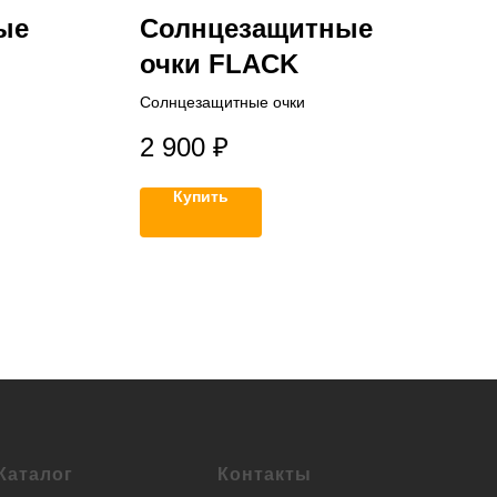
ые
Солнцезащитные
очки FLACK
Солнцезащитные очки
2 900
₽
Купить
Каталог
Контакты