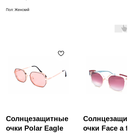
Пол: Женский
Солнцезащитные
Солнцезащит
очки Polar Eagle
очки Face a fa