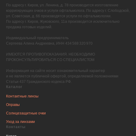
По адресу г. Киров, ул. Ленина, д. 78 производится изготовление
корригирующих очков и услуги офтальмолога. По адресу г. Слободской,
ул. Советская, д. 66 производятся услуги по офтальмологии.
По адресу г. Киров, Жуковского, 11а производится исключительно
продажа готовых изделий.
Индивидуальный предприниматель
Сергеева Алина Андреевна, ИНН 434 588 320 970
ИМЕЮТСЯ ПРОТИВОПОКАЗАНИЯ. НЕОБХОДИМО
ПРОКОНСУЛЬТИРОВАТЬСЯ СО СПЕЦИАЛИСТОМ
Информация на сайте носит ознакомительный характер
и не является публичной офертой, определяемой положениями
Статьи 437 Гражданского кодекса РФ.
Каталог
Контактные линзы
Оправы
Солнцезащитные очки
Уход за линзами
Контакты