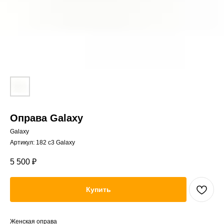
Оправа Galaxy
Galaxy
Артикул:
182 c3 Galaxy
5 500
₽
Купить
Женская оправа